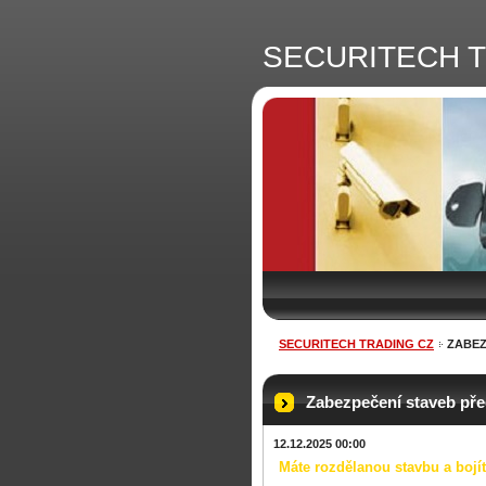
SECURITECH T
SECURITECH TRADING CZ
ZABEZ
Zabezpečení staveb pře
12.12.2025 00:00
Máte rozdělanou stavbu a bojít