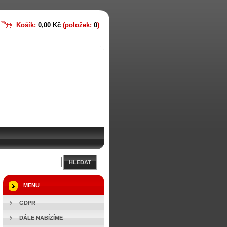
Košík:
0,00 Kč
(položek:
0
)
HLEDAT
MENU
GDPR
DÁLE NABÍZÍME