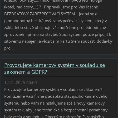
(kotel, radiátory,...) ? Připravili jsme pro Vás řešení:
BEZDRÁTOVÝ ZABEZPEČOVACÍ SYSTÉM Jedná se o
plnohodnotný bezdrátový zabezpečovací systém, který v
základní sestavě obsahuje vše potřebné pro jednoduché
zprovoznění přímo na stavbě. Stačí systém pouze připojit k
síťovému napájení a vložit sim kartu (není součástí dodávky)
pro...
Provozujete kamerový systém v souladu se
zákonem a GDPR?
12.12.2025 00:00
Provozujete kamerový systém v souladu se zákonem?
Pomůžeme Vaší firmě s adaptací stávajícího kamerového
systému nebo Vám nainstalujeme zcela nový kamerový
systém tak, aby jeho technické a bezpečnostní parametry
byly zcela v souladu s Obecným nařízením Evropského